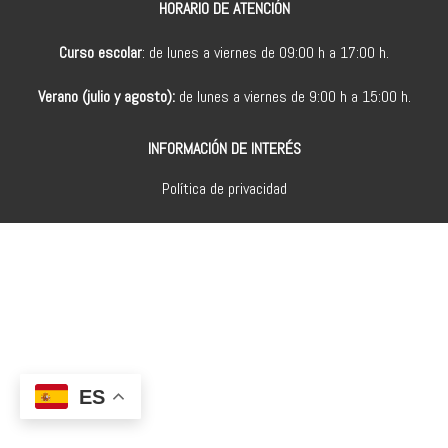
HORARIO DE ATENCIÓN
Curso escolar
: de lunes a viernes de 09:00 h a 17:00 h.
Verano (julio y agosto):
de lunes a viernes de 9:00 h a 15:00 h.
INFORMACIÓN DE INTERÉS
Política de privacidad
ES