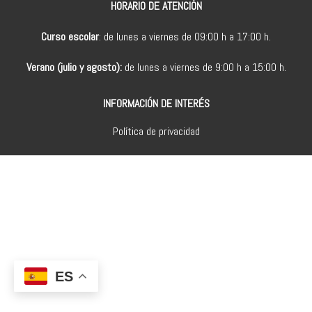
HORARIO DE ATENCIÓN
Curso escolar
: de lunes a viernes de 09:00 h a 17:00 h.
Verano (julio y agosto):
de lunes a viernes de 9:00 h a 15:00 h.
INFORMACIÓN DE INTERÉS
Política de privacidad
ES