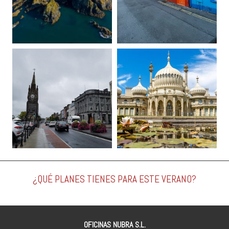
¿QUÉ PLANES TIENES PARA ESTE VERANO?
OFICINAS NUBRA S.L.