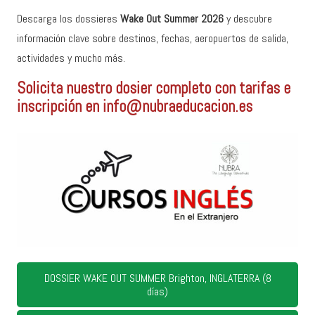
Descarga los dossieres
Wake Out Summer 2026
y descubre
información clave sobre destinos, fechas, aeropuertos de salida,
actividades y mucho más.
Solicita nuestro dosier completo con tarifas e
inscripción en info@nubraeducacion.es
DOSSIER WAKE OUT SUMMER Brighton, INGLATERRA (8
días)