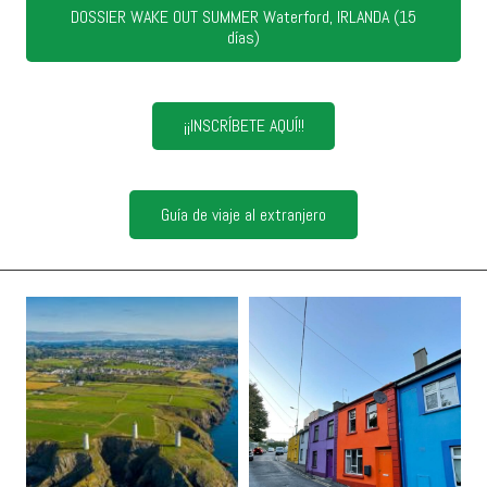
DOSSIER WAKE OUT SUMMER Waterford, IRLANDA (15
días)
¡¡INSCRÍBETE AQUÍ!!
Guía de viaje al extranjero