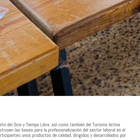
to del Ocio y Tiempo Libre, así como también del Turismo Activo.
struyen las bases para la profesionalización del sector laboral en el
icipantes unos productos de calidad, dirigidos y desarrollados por