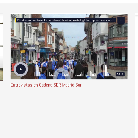
Entrevistas en Cadena SER Madrid Sur