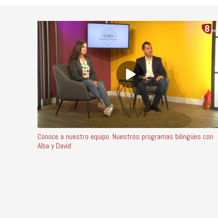
Conoce a nuestro equipo. Nuestros programas bilingües con
Alba y David