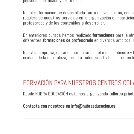
personal cualificado y certificado.
Nuestra formación se desarrollada tanto a nivel interno, como
requiera de nuestros servicios en la organización e impartic
profesorado y de los contenidos a desarrollar.
En anteriores cursos hemos realizado
formaciones
para la ob
diferentes
formaciones de profesorado
en diversos ámbitos: li
Nuestra empresa, en su compromiso con el medioambiente y l
cuidado de la naturaleza, forma a todos sus trabajadores en l
FORMACIÓN PARA NUESTROS CENTROS CO
Desde NUBRA EDUCACIÓN estamos organizando
talleres prác
Contacta con nosotros en info@nubraeducacion.es