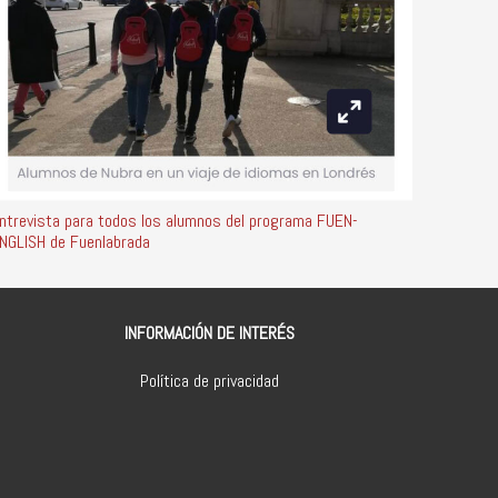
ntrevista para todos los alumnos del programa FUEN-
NGLISH de Fuenlabrada
INFORMACIÓN DE INTERÉS
Política de privacidad