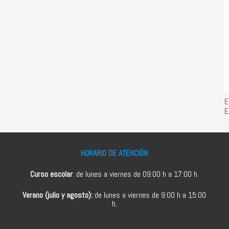
E
E
HORARIO DE ATENCIÓN
Curso escolar
: de lunes a viernes de 09:00 h a 17:00 h.
Verano (julio y agosto):
de lunes a viernes de 9:00 h a 15:00
h.