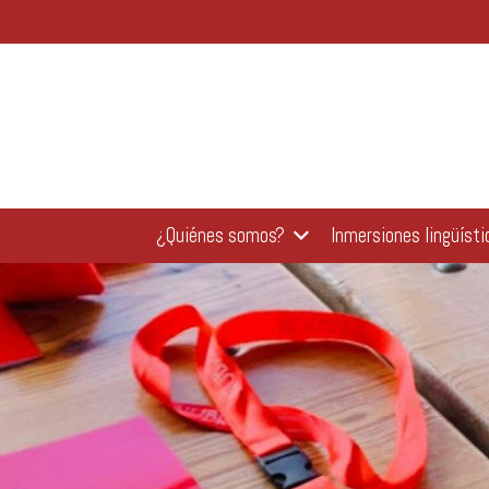
¿Quiénes somos?
Inmersiones lingüísti