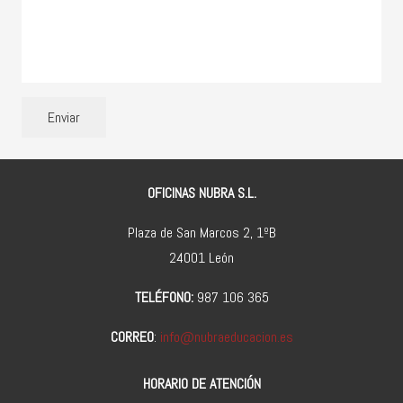
Enviar
OFICINAS NUBRA S.L.
Plaza de San Marcos 2, 1ºB
24001 León
TELÉFONO:
987 106 365
CORREO
:
info@nubraeducacion.es
HORARIO DE ATENCIÓN