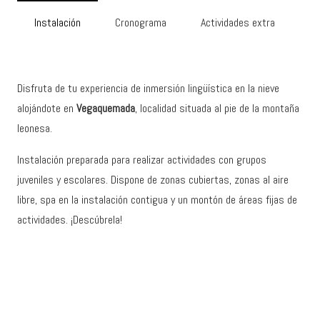
Instalación
Cronograma
Actividades extra
Disfruta de tu experiencia de inmersión lingüística en la nieve
alojándote en
Vegaquemada
, localidad situada al pie de la montaña
leonesa.
Instalación preparada para realizar actividades con grupos
juveniles y escolares. Dispone de zonas cubiertas, zonas al aire
libre, spa en la instalación contigua y un montón de áreas fijas de
actividades. ¡Descúbrela!