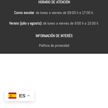
HORARIO DE ATENCIÓN
Curso escolar
: de lunes a viernes de 09:00 h a 17:00 h.
Verano (julio y agosto):
de lunes a viernes de 9:00 h a 15:00 h.
INFORMACIÓN DE INTERÉS
Política de privacidad
ES