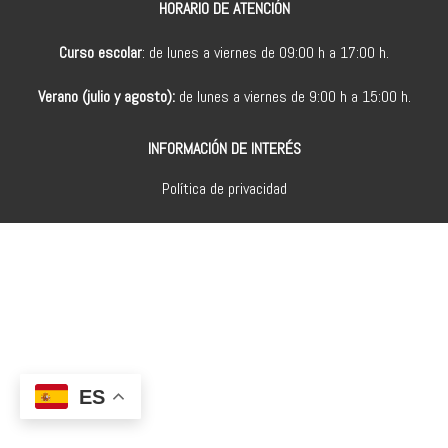
HORARIO DE ATENCIÓN
Curso escolar
: de lunes a viernes de 09:00 h a 17:00 h.
Verano (julio y agosto):
de lunes a viernes de 9:00 h a 15:00 h.
INFORMACIÓN DE INTERÉS
Política de privacidad
ES