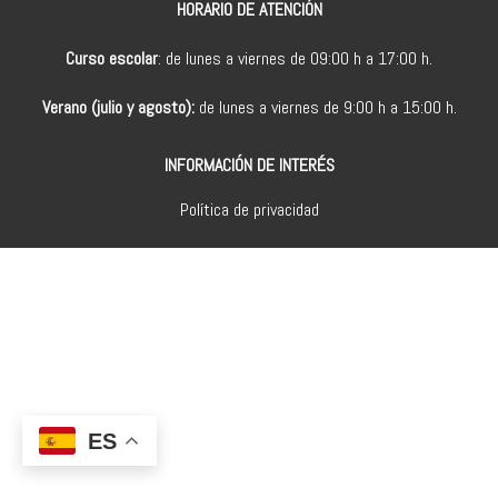
HORARIO DE ATENCIÓN
Curso escolar
: de lunes a viernes de 09:00 h a 17:00 h.
Verano (julio y agosto):
de lunes a viernes de 9:00 h a 15:00 h.
INFORMACIÓN DE INTERÉS
Política de privacidad
ES