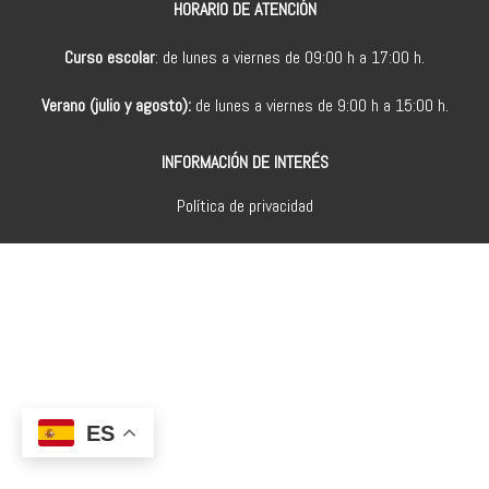
HORARIO DE ATENCIÓN
Curso escolar
: de lunes a viernes de 09:00 h a 17:00 h.
Verano (julio y agosto):
de lunes a viernes de 9:00 h a 15:00 h.
INFORMACIÓN DE INTERÉS
Política de privacidad
ES