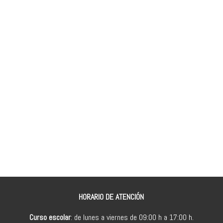
HORARIO DE ATENCIÓN
Curso escolar
: de lunes a viernes de 09:00 h a 17:00 h.