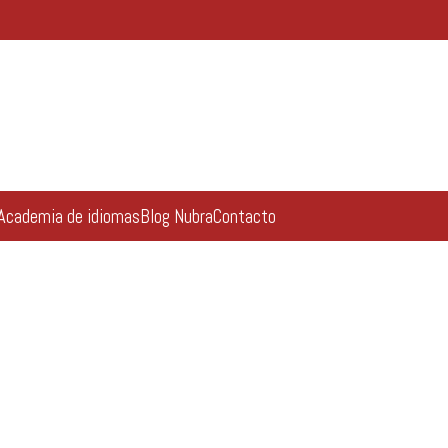
Academia de idiomas
Blog Nubra
Contacto