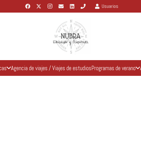
Usuarios
icas
Agencia de viajes / Viajes de estudios
Programas de verano