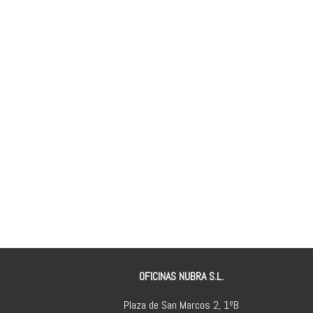
OFICINAS NUBRA S.L.
Plaza de San Marcos 2, 1ºB