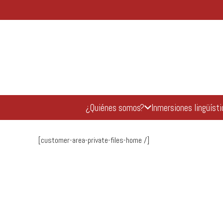
¿Quiénes somos?
Inmersiones lingüíst
[customer-area-private-files-home /]