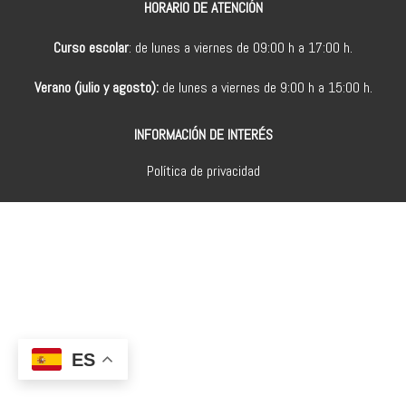
HORARIO DE ATENCIÓN
Curso escolar
: de lunes a viernes de 09:00 h a 17:00 h.
Verano (julio y agosto):
de lunes a viernes de 9:00 h a 15:00 h.
INFORMACIÓN DE INTERÉS
Política de privacidad
ES