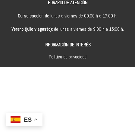
HORARIO DE ATENCIÓN
Curso escolar
: de lunes a viernes de 09:00 h a 17:00 h.
Verano (julio y agosto):
de lunes a viernes de 9:00 h a 15:00 h.
INFORMACIÓN DE INTERÉS
Política de privacidad
ES