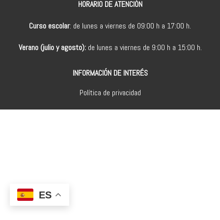
HORARIO DE ATENCIÓN
Curso escolar
: de lunes a viernes de 09:00 h a 17:00 h.
Verano (julio y agosto):
de lunes a viernes de 9:00 h a 15:00 h.
INFORMACIÓN DE INTERÉS
Política de privacidad
ES