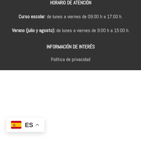
HORARIO DE ATENCIÓN
Curso escolar
: de lunes a viernes de 09:00 h a 17:00 h.
Verano (julio y agosto):
de lunes a viernes de 9:00 h a 15:00 h.
INFORMACIÓN DE INTERÉS
Política de privacidad
ES