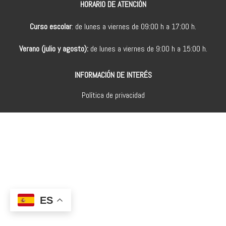
HORARIO DE ATENCIÓN
Curso escolar
: de lunes a viernes de 09:00 h a 17:00 h.
Verano (julio y agosto):
de lunes a viernes de 9:00 h a 15:00 h.
INFORMACIÓN DE INTERÉS
Política de privacidad
ES