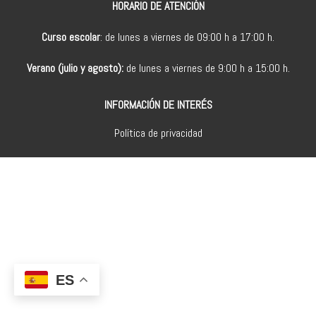
HORARIO DE ATENCIÓN
Curso escolar
: de lunes a viernes de 09:00 h a 17:00 h.
Verano (julio y agosto):
de lunes a viernes de 9:00 h a 15:00 h.
INFORMACIÓN DE INTERÉS
Política de privacidad
ES