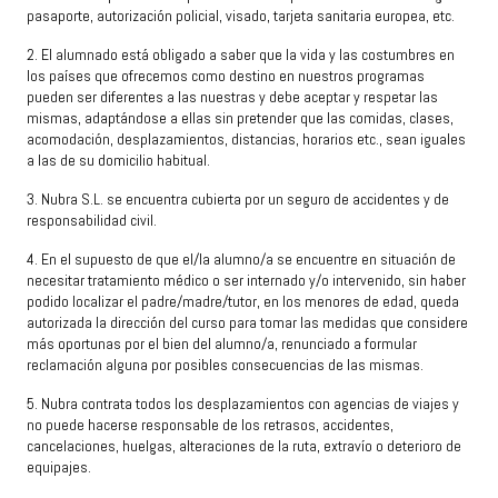
pasaporte, autorización policial, visado, tarjeta sanitaria europea, etc.
2. El alumnado está obligado a saber que la vida y las costumbres en
los países que ofrecemos como destino en nuestros programas
pueden ser diferentes a las nuestras y debe aceptar y respetar las
mismas, adaptándose a ellas sin pretender que las comidas, clases,
acomodación, desplazamientos, distancias, horarios etc., sean iguales
a las de su domicilio habitual.
3. Nubra S.L. se encuentra cubierta por un seguro de accidentes y de
responsabilidad civil.
4. En el supuesto de que el/la alumno/a se encuentre en situación de
necesitar tratamiento médico o ser internado y/o intervenido, sin haber
podido localizar el padre/madre/tutor, en los menores de edad, queda
autorizada la dirección del curso para tomar las medidas que considere
más oportunas por el bien del alumno/a, renunciado a formular
reclamación alguna por posibles consecuencias de las mismas.
5
.
Nubra contrata todos los desplazamientos con agencias de viajes y
no puede hacerse responsable de los retrasos, accidentes,
cancelaciones, huelgas, alteraciones de la ruta, extravío o deterioro de
equipajes.