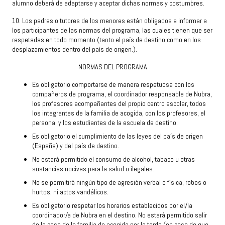
alumno deberá de adaptarse y aceptar dichas normas y costumbres.
10
.
Los padres o tutores de los menores están obligados a informar a
los participantes de las normas del programa, las cuales tienen que ser
respetadas en todo momento (tanto el país de destino como en los
desplazamientos dentro del país de origen.).
NORMAS DEL PROGRAMA
Es obligatorio comportarse de manera respetuosa con los
compañeros de programa, el coordinador responsable de Nubra,
los profesores acompañantes del propio centro escolar, todos
los integrantes de la familia de acogida, con los profesores, el
personal y los estudiantes de la escuela de destino.
Es obligatorio el cumplimiento de las leyes del país de origen
(España) y del país de destino.
No estará permitido el consumo de alcohol, tabaco u otras
sustancias nocivas para la salud o ilegales.
No se permitirá ningún tipo de agresión verbal o física, robos o
hurtos, ni actos vandálicos.
Es obligatorio respetar los horarios establecidos por el/la
coordinador/a de Nubra en el destino. No estará permitido salir
de la casa de la familia de acogida por la tarde (en caso de que