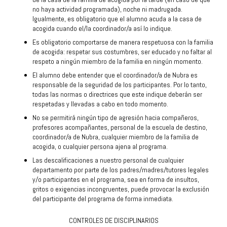
no haya actividad programada), noche ni madrugada.
Igualmente, es obligatorio que el alumno acuda a la casa de
acogida cuando el/la coordinador/a así lo indique.
Es obligatorio comportarse de manera respetuosa con la familia
de acogida: respetar sus costumbres, ser educado y no faltar al
respeto a ningún miembro de la familia en ningún momento.
El alumno debe entender que el coordinador/a de Nubra es
responsable de la seguridad de los participantes. Por lo tanto,
todas las normas o directrices que este indique deberán ser
respetadas y llevadas a cabo en todo momento.
No se permitirá ningún tipo de agresión hacia compañeros,
profesores acompañantes, personal de la escuela de destino,
coordinador/a de Nubra, cualquier miembro de la familia de
acogida, o cualquier persona ajena al programa.
Las descalificaciones a nuestro personal de cualquier
departamento por parte de los padres/madres/tutores legales
y/o participantes en el programa, sea en forma de insultos,
gritos o exigencias incongruentes, puede provocar la exclusión
del participante del programa de forma inmediata.
CONTROLES DE DISCIPLINARIOS