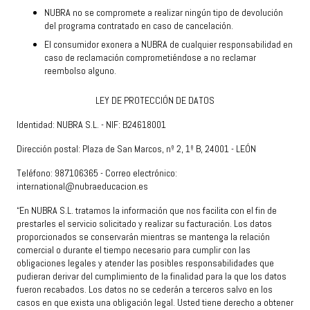
NUBRA no se compromete a realizar ningún tipo de devolución
del programa contratado en caso de cancelación.
El consumidor exonera a NUBRA de cualquier responsabilidad en
caso de reclamación comprometiéndose a no reclamar
reembolso alguno.
LEY DE PROTECCIÓN DE DATOS
Identidad: NUBRA S.L. - NIF: B24618001
Dirección postal: Plaza de San Marcos, nº 2, 1º B, 24001 - LEÓN
Teléfono: 987106365 - Correo electrónico:
international@nubraeducacion.es
“En NUBRA S.L. tratamos la información que nos facilita con el fin de
prestarles el servicio solicitado y realizar su facturación. Los datos
proporcionados se conservarán mientras se mantenga la relación
comercial o durante el tiempo necesario para cumplir con las
obligaciones legales y atender las posibles responsabilidades que
pudieran derivar del cumplimiento de la finalidad para la que los datos
fueron recabados. Los datos no se cederán a terceros salvo en los
casos en que exista una obligación legal. Usted tiene derecho a obtener