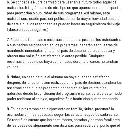
6
.
Se concede a Nubra permiso para usar en el futuro todos aquellos
materiales fotográficos o de otro tipo en que apareciese el participante,
para promoción o publicidad de sus programas. Así mismo, este
material será usado para ser publicado con la mayor brevedad posible
de cara a que los responsables puedan hacer un seguimiento del viaje
(Marca en caso negativo
)
7
.
Aquellas diferencias o reclamaciones que, a juicio de los estudiantes
o sus padres se observen en los programas, deberán ser puestas de
manifiesto inmediatamente en el país de destino, para así buscar y
ofrecer una solución satisfactoria lo antes posible. Cualquier
reclamación que no se haya comunicado durante el curso, no tendrán
validez.
8
.
Nubra, en caso de que el alumno no haya quedado satisfecho
después de la reclamación realizada en el país de destino, atenderá las
reclamaciones que se presenten por escrito en los veinte días
naturales desde la conclusión del programa o curso, para de este modo
poder reclamar al colegio, organización o institución que corresponda.
9
.
En los programas con alojamiento en familia, Nubra, procurará la
acomodación más adecuada según las características de cada curso.
Se tendrá en cuenta que las costumbres, horarios y normas familiares
de las casas de alojamiento son distintas para cada país, por lo que el