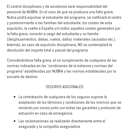
El control disciplinario y de asistencia será responsabilidad del
personal de NUBRA. En el caso de que se produzca una falta grave,
Nubra podrá expulsar al estudiante del programa, se notificará al centro
y posteriormente a las familias del estudiante, los costes de esta
expulsión, la vuelta a España y/o todos aquellos costes generados por
la falta grave, correrán a cargo del estudiante y su familia
(desplazamientos, dietas, vuelos, daños materiales causados etc.).
Además, en caso de expulsión disciplinaria, NO se contemplará la
devolución del importe total o parcial del programa.
Considerándose falta grave, el no cumplimiento de cualquiera de las
normas indicadas en las “condiciones de la estancia y normas del
programa” establecidas por NUBRA y las normas establecidas por la
escuela de destino.
SEGUROS ADICIONALES
La contratación de cualquiera de los seguros supone la
aceptación de los términos y condiciones de los mismos que se
remitirán por correo junto con todas las garantías y protocolo de
actuación en caso de emergencia.
Las reclamaciones se realizarán directamente entre el
asegurado y la compañía aseguradora.