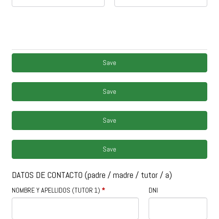
Save
Save
Save
Save
DATOS DE CONTACTO (padre / madre / tutor / a)
NOMBRE Y APELLIDOS (TUTOR 1)
*
DNI