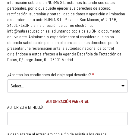
información sobre si en NUBRA S.L. estamos tratando sus datos
personales, por lo que puede ejercer sus derechos de acceso,
rectificación, supresión y portabilidad de datos y oposición y limitación
a su tratamiento ante NUBRA S.L., Plaza de San Marcos, nº 2, 1º B,
24001 - LEÓN o en la dirección de correo electrónico
info@nubraeducacion.es, adjuntando copia de su DNI o documento
equivalente. Asimismo, y especialmente si considera que no ha
obtenido satisfacción plena en el ejercicio de sus derechos, podrá
presentar una reclamación ante la autoridad nacional de control
dirigiéndose a estos efectos a la Agencia Española de Protección de
Datos, C/ Jorge Juan, 6 – 28001 Madrid.
¿Aceptas las condiciones del viaje aquí descritas?
*
AUTORIZACIÓN PARENTAL
AUTORIZO A MI HIJO/A:
a desplazarse al extranjero con el fin de asistir a los cursos