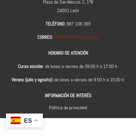
Plaza de San Marcos 2, 1ºB
24001 León
TELÉFONO:
987 106 365
CORREO
:
info@nubraeducacion.es
HORARIO DE ATENCIÓN
Curso escolar
: de lunes a viernes de 09:00 h a 17:00 h.
Verano (julio y agosto):
de lunes a viernes de 9:00 h a 15:00 h.
INFORMACIÓN DE INTERÉS
Política de privacidad
ES