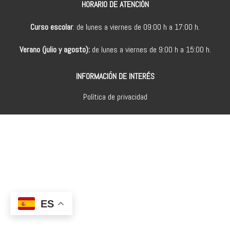
HORARIO DE ATENCIÓN
Curso escolar
: de lunes a viernes de 09:00 h a 17:00 h.
Verano (julio y agosto):
de lunes a viernes de 9:00 h a 15:00 h.
INFORMACIÓN DE INTERÉS
Política de privacidad
ES