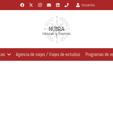
Usuarios
cas
Agencia de viajes / Viajes de estudios
Programas de v