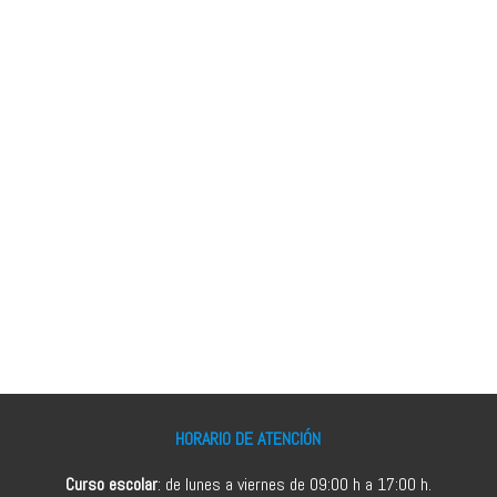
HORARIO DE ATENCIÓN
Curso escolar
: de lunes a viernes de 09:00 h a 17:00 h.