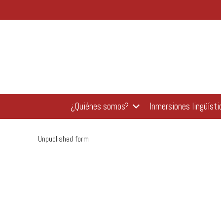
¿Quiénes somos?
Inmersiones lingüísti
Unpublished form