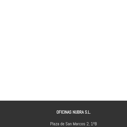
OFICINAS NUBRA S.L.
Plaza de San Marcos 2, 1ºB