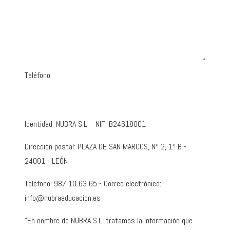
Teléfono
Identidad: NUBRA S.L. - NIF: B24618001
Dirección postal: PLAZA DE SAN MARCOS, Nº 2, 1º B -
24001 - LEÓN
Teléfono: 987 10 63 65 - Correo electrónico:
info@nubraeducacion.es
“En nombre de NUBRA S.L. tratamos la información que