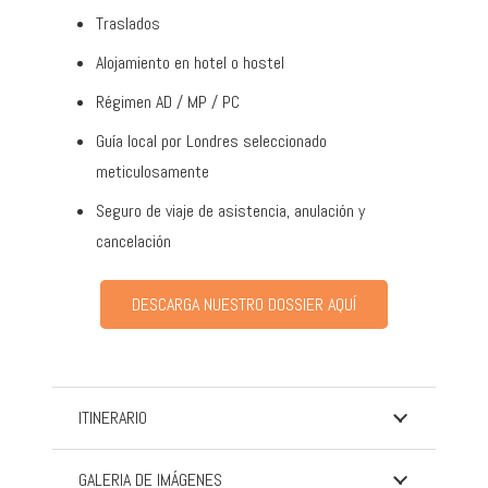
Traslados
Alojamiento en hotel o hostel
Régimen AD / MP / PC
Guía local por Londres seleccionado
meticulosamente
Seguro de viaje de asistencia, anulación y
cancelación
DESCARGA NUESTRO DOSSIER AQUÍ
ITINERARIO
GALERIA DE IMÁGENES