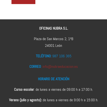
OFICINAS NUBRA S.L.
Plaza de San Marcos 2, 1ºB
24001 León
TELÉFONO:
987 106 365
CORREO
:
info@nubraeducacion.es
HORARIO DE ATENCIÓN
Curso escolar
: de lunes a viernes de 09:00 h a 17:00 h.
Verano (julio y agosto):
de lunes a viernes de 9:00 h a 15:00 h.