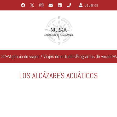
Usuarios
icas
Agencia de viajes / Viajes de estudios
Programas de verano
LOS ALCÁZARES ACUÁTICOS