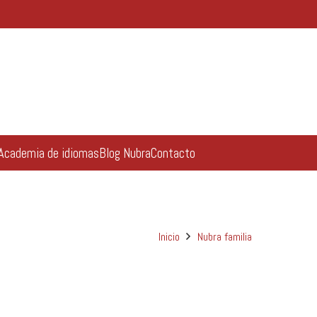
Academia de idiomas
Blog Nubra
Contacto
Inicio
Nubra familia