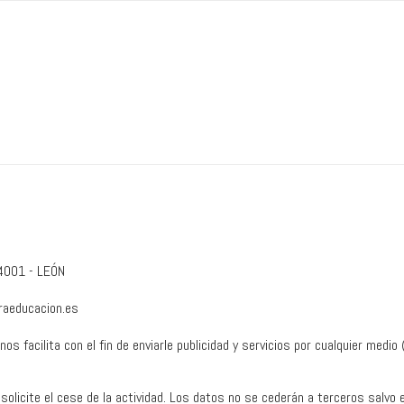
24001 - LEÓN
raeducacion.es
 facilita con el fin de enviarle publicidad y servicios por cualquier medio (
licite el cese de la actividad. Los datos no se cederán a terceros salvo e