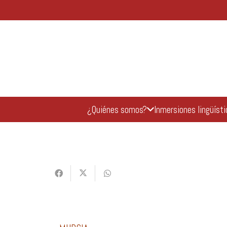
¿Quiénes somos?
Inmersiones lingüíst