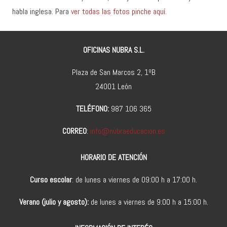
habla inglesa. Para
ver todas las fotos pinche aquí.
OFICINAS NUBRA S.L.
Plaza de San Marcos 2, 1ºB
24001 León
TELÉFONO:
987 106 365
CORREO
:
info@nubraeducacion.es
HORARIO DE ATENCIÓN
Curso escolar
: de lunes a viernes de 09:00 h a 17:00 h.
Verano (julio y agosto):
de lunes a viernes de 9:00 h a 15:00 h.