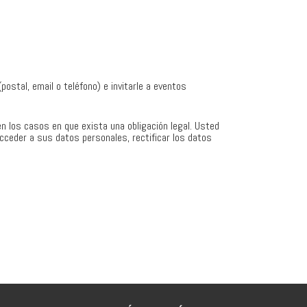
postal, email o teléfono) e invitarle a eventos
n los casos en que exista una obligación legal. Usted
ceder a sus datos personales, rectificar los datos