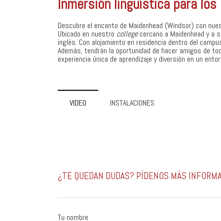
Inmersión lingüística para lo
Descubre el encanto de Maidenhead (Windsor) con nuest
Ubicado en nuestro
college
cercano a Maidenhead y a s
inglés. Con alojamiento en residencia dentro del campus
Además, tendrán la oportunidad de hacer amigos de tod
experiencia única de aprendizaje y diversión en un ento
VIDEO
INSTALACIONES
¿TE QUEDAN DUDAS? PÍDENOS MÁS INFORM
Tu nombre