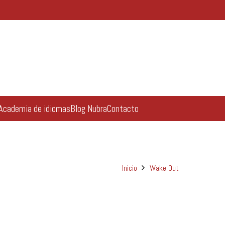
Academia de idiomas
Blog Nubra
Contacto
Inicio
Wake Out