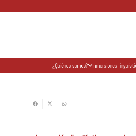
¿Quiénes somos?
Inmersiones lingüíst