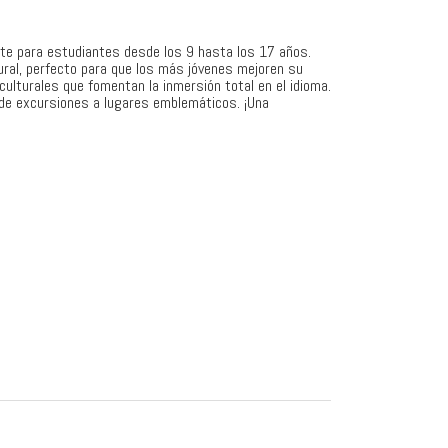
te para estudiantes desde los 9 hasta los 17 años.
ral, perfecto para que los más jóvenes mejoren su
culturales que fomentan la inmersión total en el idioma.
 de excursiones a lugares emblemáticos. ¡Una